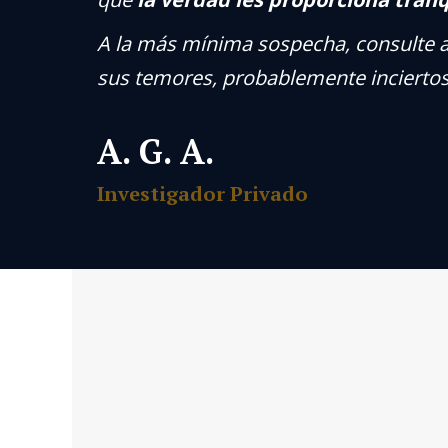
A la más mínima sospecha, consulte a
sus temores, probablemente inciertos
A. G. A.
Investigador Privado