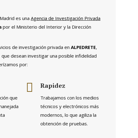
 Madrid es una
Agencia de Investigación Privada
a
por el Ministerio del Interior y la Dirección
cios de investigación privada en
ALPEDRETE
,
 que desean investigar una posible infidelidad
erízamos por:
Rapidez
ación que
Trabajamos con los medios
 manejada
técnicos y electrónicos más
uta
modernos, lo que agiliza la
obtención de pruebas.