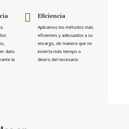
cia
Eficiencia
os
Aplicamos los métodos más
los
eficientes y adecuados a su
os,
encargo, de manera que no
ier dato
invierta más tiempo o
rante la
dinero del necesario.