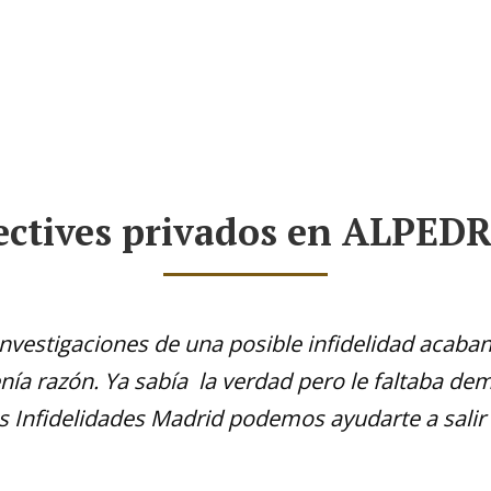
Servicios Principales
Porqué Elegirnos ?
Conta
ectives privados en ALPED
 investigaciones de una posible infidelidad acab
tenía razón. Ya sabía la verdad pero le faltaba de
s Infidelidades Madrid podemos ayudarte a salir