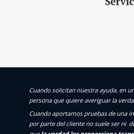
Servic
Cuando solicitan nuestra ayuda, en un
persona que quiere averiguar la verda
Cuando aportamos pruebas de una infi
por parte del cliente no suele ser n
que
la verdad les proporciona tran