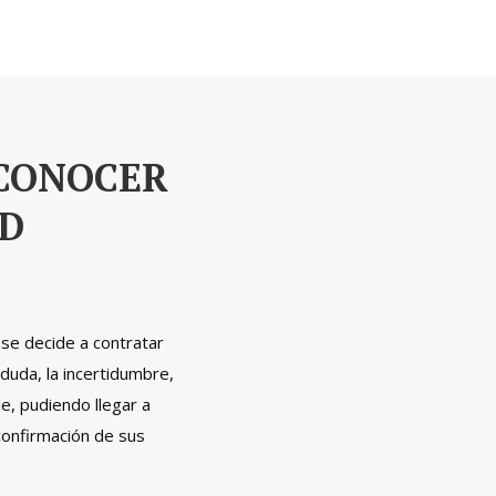
CONOCER
AD
se decide a contratar
duda, la incertidumbre,
e, pudiendo llegar a
 confirmación de sus