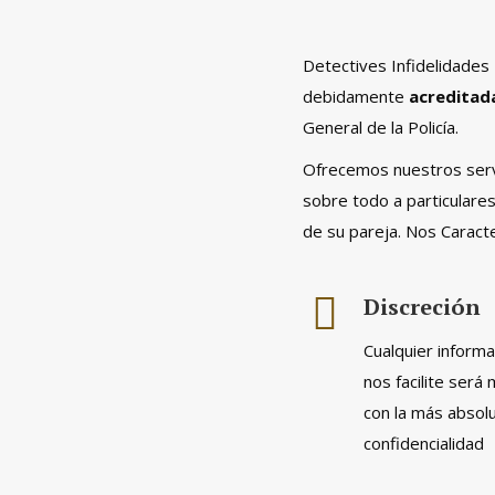
Detectives Infidelidades
debidamente
acreditad
General de la Policía.
Ofrecemos nuestros servi
sobre todo a particulares
de su pareja. Nos Caract
Discreción
Cualquier inform
nos facilite será
con la más absol
confidencialidad