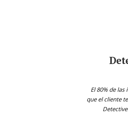
Presentación
Sobre Nosotros
Det
El 80% de las
que el cliente 
Detective