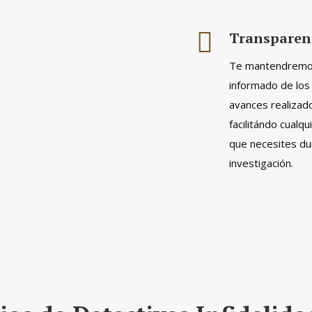
Transparen
Te mantendrem
informado de los 
avances realizad
facilitándo cualqu
que necesites du
investigación.