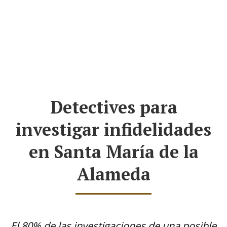
Detectives para
investigar infidelidades
en Santa María de la
Alameda
El 80% de las investigaciones de una posible