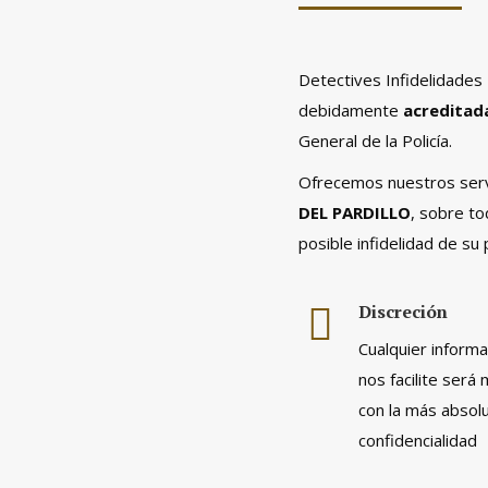
Detectives Infidelidades
debidamente
acreditad
General de la Policía.
Ofrecemos nuestros servi
DEL PARDILLO
, sobre to
posible infidelidad de su
Discreción
Cualquier inform
nos facilite será
con la más absol
confidencialidad