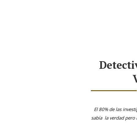
Presentación
Sobre Nosotros
Detecti
El 80% de las invest
sabía la verdad pero 