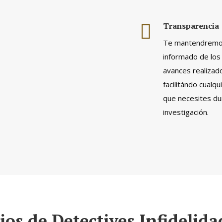
Transparencia
Te mantendrem
informado de los 
avances realizad
facilitándo cualqu
que necesites du
investigación.
ios de Detectives Infidelid