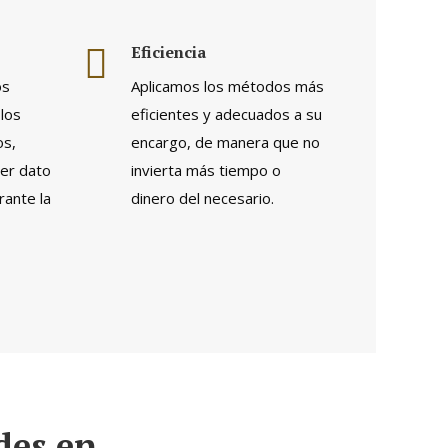
Eficiencia
os
Aplicamos los métodos más
los
eficientes y adecuados a su
os,
encargo, de manera que no
ier dato
invierta más tiempo o
rante la
dinero del necesario.
ades en