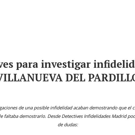
Servicios Principales
Porqué Elegirnos ?
Conta
ves para investigar infideli
VILLANUEVA DEL PARDILL
igaciones de una posible infidelidad acaban demostrando que el cl
le faltaba demostrarlo. Desde Detectives Infidelidades Madrid po
de dudas: