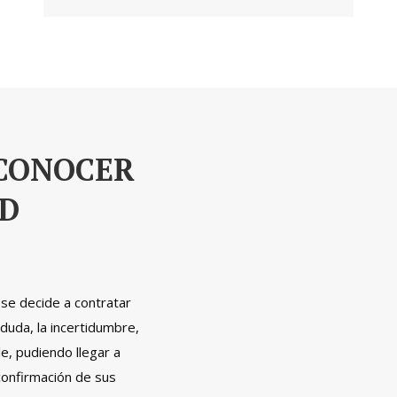
CONOCER
AD
se decide a contratar
duda, la incertidumbre,
e, pudiendo llegar a
 confirmación de sus