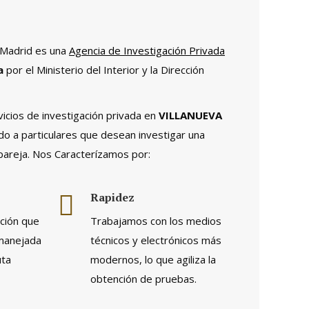
 Madrid es una
Agencia de Investigación Privada
a
por el Ministerio del Interior y la Dirección
cios de investigación privada en
VILLANUEVA
do a particulares que desean investigar una
 pareja. Nos Caracterízamos por:
Rapidez
ación que
Trabajamos con los medios
 manejada
técnicos y electrónicos más
uta
modernos, lo que agiliza la
obtención de pruebas.