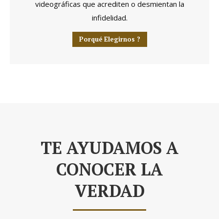
videográficas que acrediten o desmientan la
infidelidad.
Porqué Elegirnos ?
TE AYUDAMOS A
CONOCER LA
VERDAD