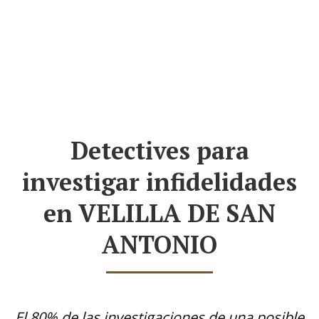
Detectives para
investigar infidelidades
en VELILLA DE SAN
ANTONIO
El 80% de las investigaciones de una posible