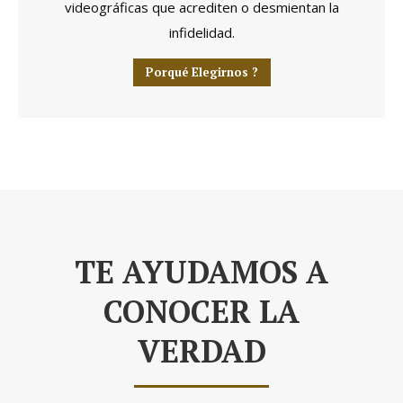
videográficas que acrediten o desmientan la
infidelidad.
Porqué Elegirnos ?
TE AYUDAMOS A
CONOCER LA
VERDAD